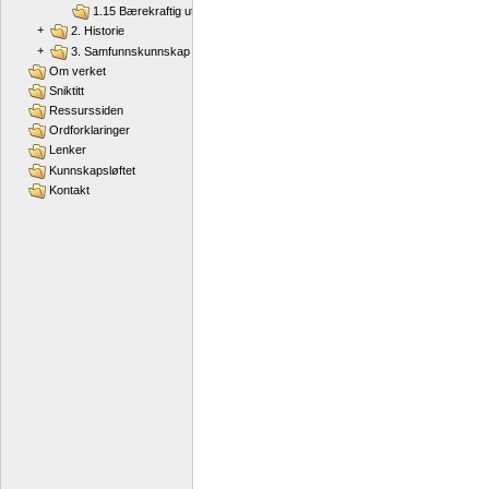
1.15 Bærekraftig utvikling
+
2. Historie
+
3. Samfunnskunnskap
Om verket
Sniktitt
Ressurssiden
Ordforklaringer
Lenker
Kunnskapsløftet
Kontakt