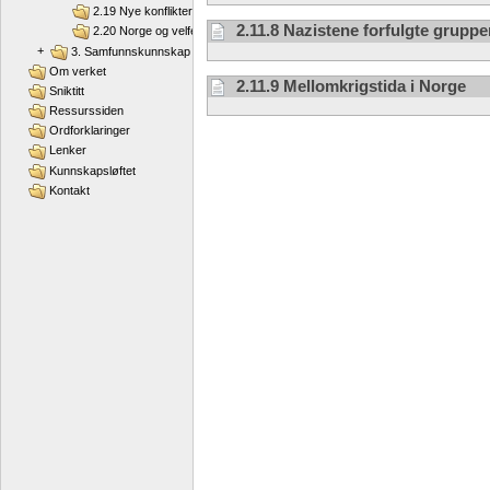
2.19 Nye konflikter
2.11.8 Nazistene forfulgte gruppe
2.20 Norge og velferdsstaten
+
3. Samfunnskunnskap
Om verket
2.11.9 Mellomkrigstida i Norge
Sniktitt
Ressurssiden
Ordforklaringer
Lenker
Kunnskapsløftet
Kontakt