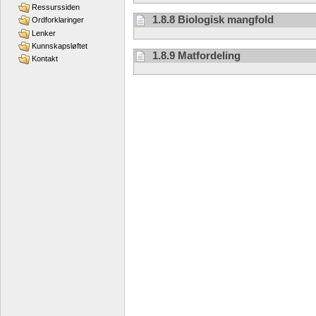
Ressurssiden
1.8.8 Biologisk mangfold
Ordforklaringer
Lenker
Kunnskapsløftet
1.8.9 Matfordeling
Kontakt