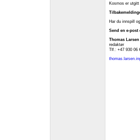
Kosmos er utgit
Tilbakemelding
Har du innspill o
Send en e-post e
Thomas Larsen 
redaktør
Tlf.: +47 930 06
thomas.larsen.in