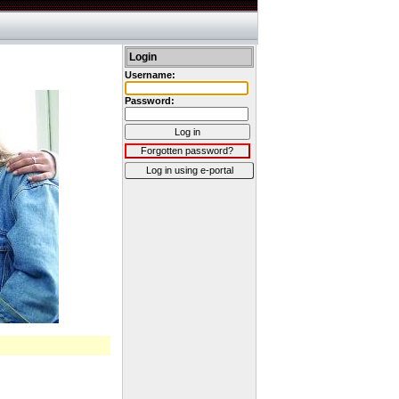
Login
Username:
Password:
Log in
Forgotten password?
Log in using e-portal