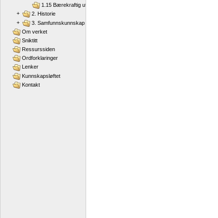
1.15 Bærekraftig utvikling
+
2. Historie
+
3. Samfunnskunnskap
Om verket
Sniktitt
Ressurssiden
Ordforklaringer
Lenker
Kunnskapsløftet
Kontakt