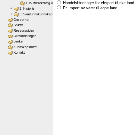
Handelshindringer for eksport til rike land
1.15 Bærekraftig utvikling
Fri import av varer til egne land
+
2. Historie
+
3. Samfunnskunnskap
Om verket
Sniktitt
Ressurssiden
Ordforklaringer
Lenker
Kunnskapsløftet
Kontakt